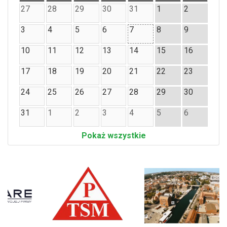
27
28
29
30
31
1
2
3
4
5
6
7
8
9
10
11
12
13
14
15
16
17
18
19
20
21
22
23
24
25
26
27
28
29
30
31
1
2
3
4
5
6
Pokaż wszystkie