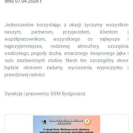
dniu 07.04.2026 r.
Jednocześnie korzystając z okazji życzymy wszystkim
naszym, partnerom, przyjaciołom, klientom i
współpracownikom, wszystkiego co najlepsze i
najprzyjemniejsze, rodzinnej atmosfery, szczęścia
osobistego, pogody ducha, smacznego święconego jajka i
suto zastawionych stołów. Niech ten szczególny okres
będzie okresem zadumy, wyciszenia, wypoczynku i
prawdziwej radości.
Dyrekcja i pracownicy SSM Bydgoszcz