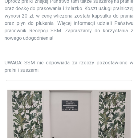
Oprócz pralki znajdą Państwo tam także suszarkę na pranie
oraz deskę do prasowania i żelazko. Koszt usługi pralniczej
wynosi 20 zł, w cenę wliczona została kapsułka do prania
oraz płyn do płukania. Więcej informacji udzieli Państwu
pracownik Recepcji SSM. Zapraszamy do korzystania z
nowego udogodnienia!
UWAGA: SSM nie odpowiada za rzeczy pozostawione w
pralni i suszarni.