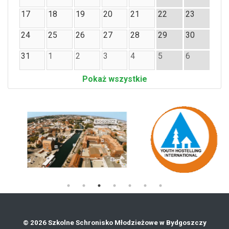
17
18
19
20
21
22
23
24
25
26
27
28
29
30
31
1
2
3
4
5
6
Pokaż wszystkie
© 2026 Szkolne Schronisko Młodzieżowe w Bydgoszczy