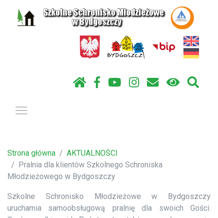
Pokaż / ukryj menu
Strona główna
AKTUALNOŚCI
Pralnia dla klientów Szkolnego Schroniska
Młodzieżowego w Bydgoszczy
Szkolne Schronisko Młodzieżowe w Bydgoszczy
uruchamia samoobsługową pralnię dla swoich Gości.